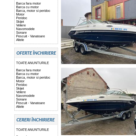
Barca fara motor
Barca cu motor
Barca, motor si peridoc
Motor
Peridoc
Skijet
Veliere
Navomodele
Sonare
Pescuit - Vanatoare
Altele
TOATE ANUNTURILE
Barca fara motor
Barca cu motor
Barca, motor si peridoc
Motor
Peridoc
Skijet
Veliere
Navomodele
Sonare
Pescuit - Vanatoare
Altele
TOATE ANUNTURILE