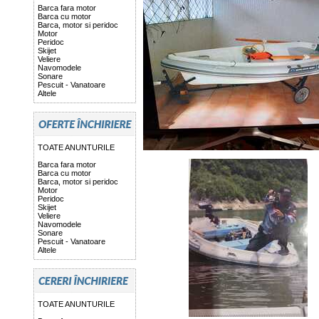
Barca fara motor
Barca cu motor
Barca, motor si peridoc
Motor
Peridoc
Skijet
Veliere
Navomodele
Sonare
Pescuit - Vanatoare
Altele
TOATE ANUNTURILE
Barca fara motor
Barca cu motor
Barca, motor si peridoc
Motor
Peridoc
Skijet
Veliere
Navomodele
Sonare
Pescuit - Vanatoare
Altele
TOATE ANUNTURILE