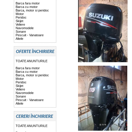
Barca fara motor
Barca cu motor
Barca, motor si peridoc
Motor
Peridoc
Skijet
Veliere
Navomodele
Sonare
Pescuit - Vanatoare
Altele
TOATE ANUNTURILE
Barca fara motor
Barca cu motor
Barca, motor si peridoc
Motor
Peridoc
Skijet
Veliere
Navomodele
Sonare
Pescuit - Vanatoare
Altele
TOATE ANUNTURILE