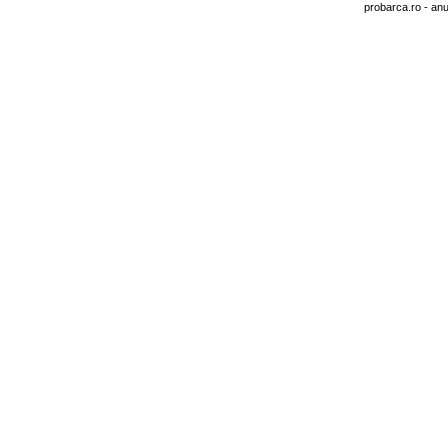
probarca.ro
- anu