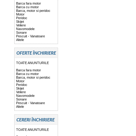
Barca fara motor
Barca cu motor
Barca, motor si peridoc
Motor
Peridoc
Skijet
Veliere
Navomodele
Sonare
Pescuit - Vanatoare
Altele
TOATE ANUNTURILE
Barca fara motor
Barca cu motor
Barca, motor si peridoc
Motor
Peridoc
Skijet
Veliere
Navomodele
Sonare
Pescuit - Vanatoare
Altele
TOATE ANUNTURILE