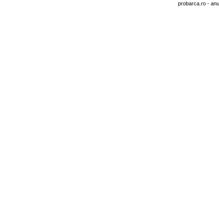
probarca.ro
- anu