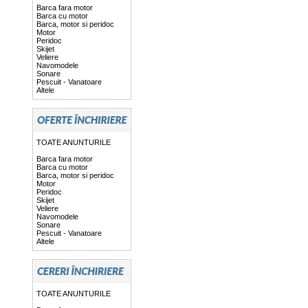
Barca fara motor
Barca cu motor
Barca, motor si peridoc
Motor
Peridoc
Skijet
Veliere
Navomodele
Sonare
Pescuit - Vanatoare
Altele
TOATE ANUNTURILE
Barca fara motor
Barca cu motor
Barca, motor si peridoc
Motor
Peridoc
Skijet
Veliere
Navomodele
Sonare
Pescuit - Vanatoare
Altele
TOATE ANUNTURILE