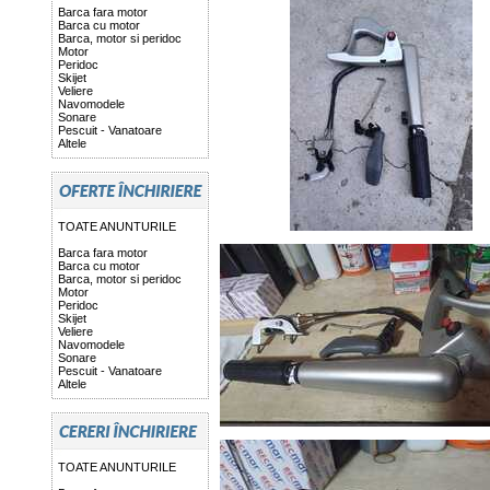
Barca fara motor
Barca cu motor
Barca, motor si peridoc
Motor
Peridoc
Skijet
Veliere
Navomodele
Sonare
Pescuit - Vanatoare
Altele
TOATE ANUNTURILE
Barca fara motor
Barca cu motor
Barca, motor si peridoc
Motor
Peridoc
Skijet
Veliere
Navomodele
Sonare
Pescuit - Vanatoare
Altele
TOATE ANUNTURILE