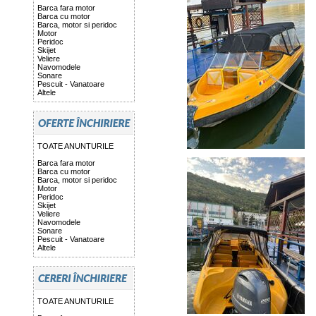
Barca fara motor
Barca cu motor
Barca, motor si peridoc
Motor
Peridoc
Skijet
Veliere
Navomodele
Sonare
Pescuit - Vanatoare
Altele
TOATE ANUNTURILE
Barca fara motor
Barca cu motor
Barca, motor si peridoc
Motor
Peridoc
Skijet
Veliere
Navomodele
Sonare
Pescuit - Vanatoare
Altele
TOATE ANUNTURILE