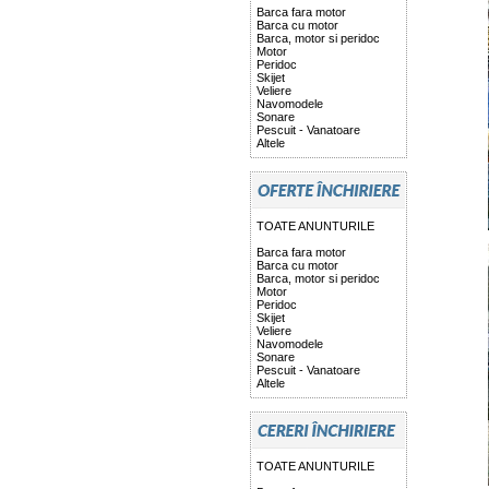
Barca fara motor
Barca cu motor
Barca, motor si peridoc
Motor
Peridoc
Skijet
Veliere
Navomodele
Sonare
Pescuit - Vanatoare
Altele
TOATE ANUNTURILE
Barca fara motor
Barca cu motor
Barca, motor si peridoc
Motor
Peridoc
Skijet
Veliere
Navomodele
Sonare
Pescuit - Vanatoare
Altele
TOATE ANUNTURILE