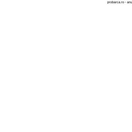
probarca.ro
- anu