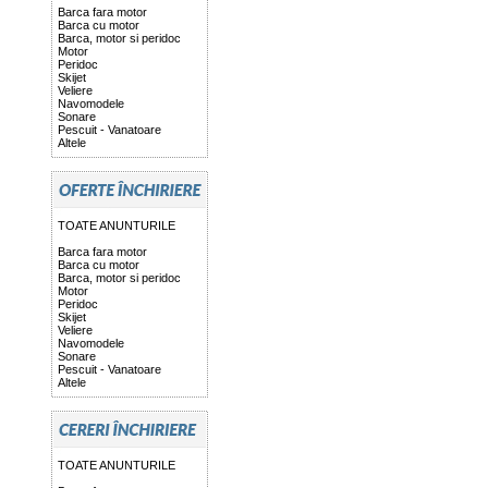
Barca fara motor
Barca cu motor
Barca, motor si peridoc
Motor
Peridoc
Skijet
Veliere
Navomodele
Sonare
Pescuit - Vanatoare
Altele
TOATE ANUNTURILE
Barca fara motor
Barca cu motor
Barca, motor si peridoc
Motor
Peridoc
Skijet
Veliere
Navomodele
Sonare
Pescuit - Vanatoare
Altele
TOATE ANUNTURILE