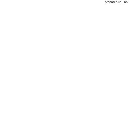
probarca.ro
- anu