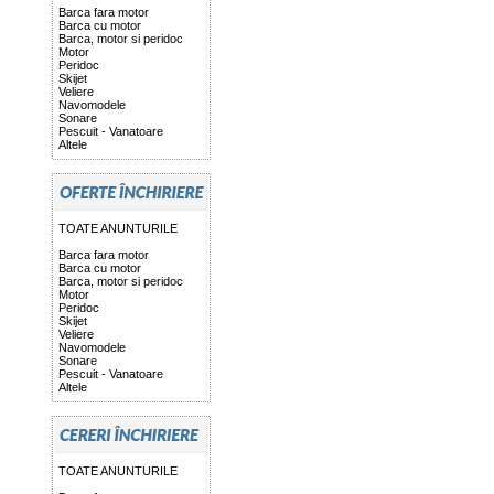
Barca fara motor
Barca cu motor
Barca, motor si peridoc
Motor
Peridoc
Skijet
Veliere
Navomodele
Sonare
Pescuit - Vanatoare
Altele
TOATE ANUNTURILE
Barca fara motor
Barca cu motor
Barca, motor si peridoc
Motor
Peridoc
Skijet
Veliere
Navomodele
Sonare
Pescuit - Vanatoare
Altele
TOATE ANUNTURILE