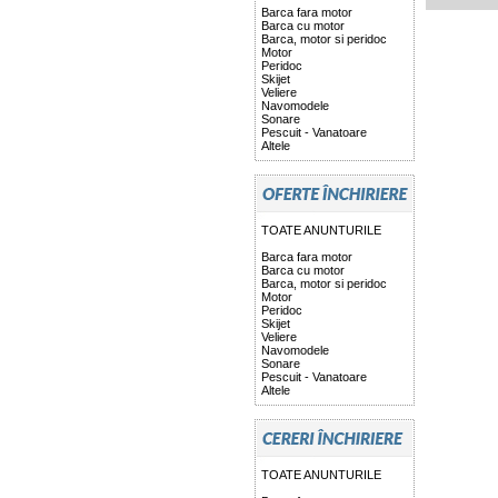
Barca fara motor
Barca cu motor
Barca, motor si peridoc
Motor
Peridoc
Skijet
Veliere
Navomodele
Sonare
Pescuit - Vanatoare
Altele
TOATE ANUNTURILE
Barca fara motor
Barca cu motor
Barca, motor si peridoc
Motor
Peridoc
Skijet
Veliere
Navomodele
Sonare
Pescuit - Vanatoare
Altele
TOATE ANUNTURILE