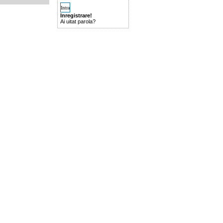
Inregistrare!
Ai uitat parola?