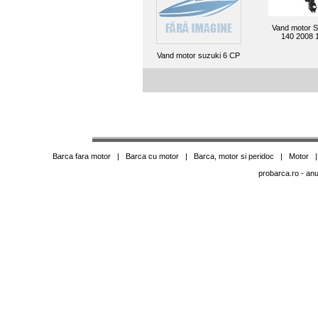
Vand motor 
140 2008 
Vand motor suzuki 6 CP
Barca fara motor
|
Barca cu motor
|
Barca, motor si peridoc
|
Motor
probarca.ro
- anu