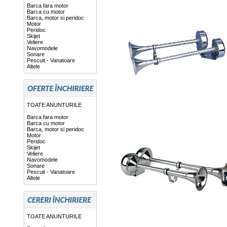
Barca fara motor
Barca cu motor
Barca, motor si peridoc
Motor
Peridoc
Skijet
Veliere
Navomodele
Sonare
Pescuit - Vanatoare
Altele
TOATE ANUNTURILE
Barca fara motor
Barca cu motor
Barca, motor si peridoc
Motor
Peridoc
Skijet
Veliere
Navomodele
Sonare
Pescuit - Vanatoare
Altele
TOATE ANUNTURILE