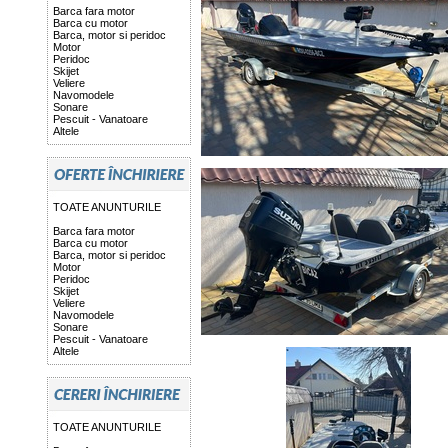
Barca fara motor
Barca cu motor
Barca, motor si peridoc
Motor
Peridoc
Skijet
Veliere
Navomodele
Sonare
Pescuit - Vanatoare
Altele
TOATE ANUNTURILE
Barca fara motor
Barca cu motor
Barca, motor si peridoc
Motor
Peridoc
Skijet
Veliere
Navomodele
Sonare
Pescuit - Vanatoare
Altele
TOATE ANUNTURILE