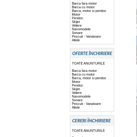
Barca fara motor
Barca cu motor
Barca, motor si peridoc
Motor
Peridoc
Skijet
Veliere
Navomodele
Sonare
Pescuit - Vanatoare
Altele
TOATE ANUNTURILE
Barca fara motor
Barca cu motor
Barca, motor si peridoc
Motor
Peridoc
Skijet
Veliere
Navomodele
Sonare
Pescuit - Vanatoare
Altele
TOATE ANUNTURILE