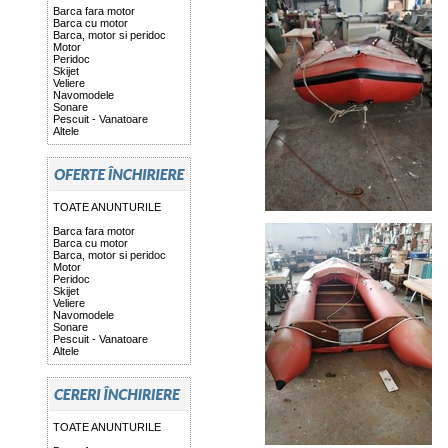
Barca fara motor
Barca cu motor
Barca, motor si peridoc
Motor
Peridoc
Skijet
Veliere
Navomodele
Sonare
Pescuit - Vanatoare
Altele
TOATE ANUNTURILE
Barca fara motor
Barca cu motor
Barca, motor si peridoc
Motor
Peridoc
Skijet
Veliere
Navomodele
Sonare
Pescuit - Vanatoare
Altele
TOATE ANUNTURILE