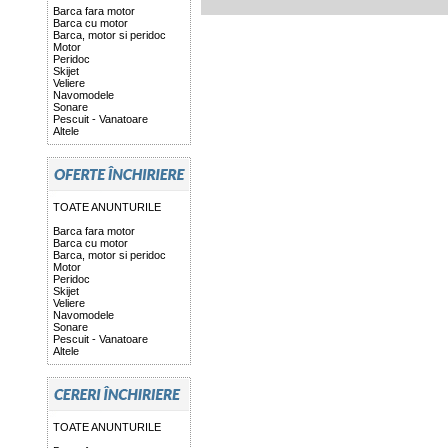
Barca fara motor
Barca cu motor
Barca, motor si peridoc
Motor
Peridoc
Skijet
Veliere
Navomodele
Sonare
Pescuit - Vanatoare
Altele
TOATE ANUNTURILE
Barca fara motor
Barca cu motor
Barca, motor si peridoc
Motor
Peridoc
Skijet
Veliere
Navomodele
Sonare
Pescuit - Vanatoare
Altele
TOATE ANUNTURILE