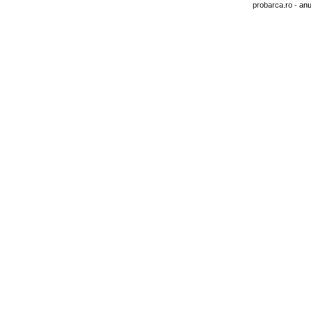
probarca.ro
- anu