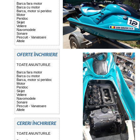
Barca fara motor
Barca cu motor
Barca, motor si peridoc
Motor
Peridoc
Skijet
Veliere
Navomodele
Sonare
Pescuit - Vanatoare
Altele
TOATE ANUNTURILE
Barca fara motor
Barca cu motor
Barca, motor si peridoc
Motor
Peridoc
Skijet
Veliere
Navomodele
Sonare
Pescuit - Vanatoare
Altele
TOATE ANUNTURILE