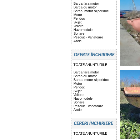
Barca fara motor
Barca cu motor
Barca, motor si peridoc
Motor
Peridoc
Skijet
Veliere
Navomodele
Sonare
Pescuit - Vanatoare
Altele
TOATE ANUNTURILE
Barca fara motor
Barca cu motor
Barca, motor si peridoc
Motor
Peridoc
Skijet
Veliere
Navomodele
Sonare
Pescuit - Vanatoare
Altele
TOATE ANUNTURILE