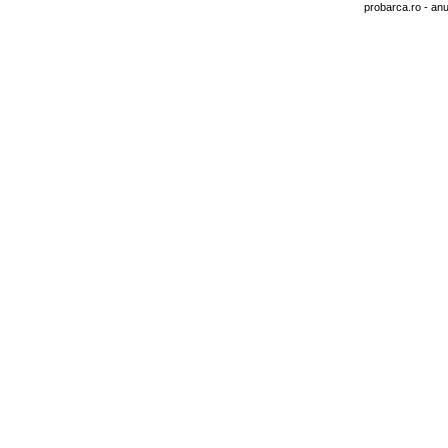
probarca.ro
- anu