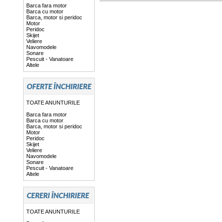
Barca fara motor
Barca cu motor
Barca, motor si peridoc
Motor
Peridoc
Skijet
Veliere
Navomodele
Sonare
Pescuit - Vanatoare
Altele
TOATE ANUNTURILE
Barca fara motor
Barca cu motor
Barca, motor si peridoc
Motor
Peridoc
Skijet
Veliere
Navomodele
Sonare
Pescuit - Vanatoare
Altele
TOATE ANUNTURILE