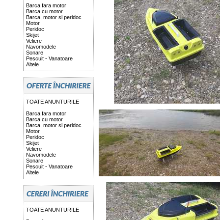
Barca fara motor
Barca cu motor
Barca, motor si peridoc
Motor
Peridoc
Skijet
Veliere
Navomodele
Sonare
Pescuit - Vanatoare
Altele
TOATE ANUNTURILE
Barca fara motor
Barca cu motor
Barca, motor si peridoc
Motor
Peridoc
Skijet
Veliere
Navomodele
Sonare
Pescuit - Vanatoare
Altele
TOATE ANUNTURILE