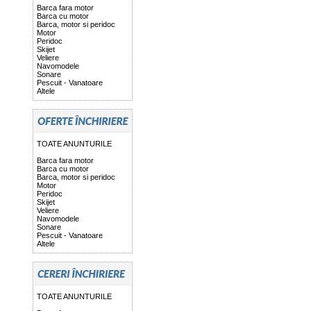
Barca fara motor
Barca cu motor
Barca, motor si peridoc
Motor
Peridoc
Skijet
Veliere
Navomodele
Sonare
Pescuit - Vanatoare
Altele
TOATE ANUNTURILE
Barca fara motor
Barca cu motor
Barca, motor si peridoc
Motor
Peridoc
Skijet
Veliere
Navomodele
Sonare
Pescuit - Vanatoare
Altele
TOATE ANUNTURILE