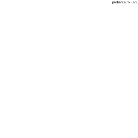
probarca.ro
- anu