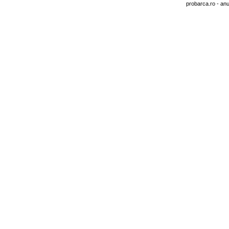
probarca.ro
- anu