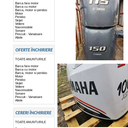
Barca fara motor
Barca cu motor
Barca, motor si peridoc
Motor
Peridoc
Skijet
Veliere
Navomodele
Sonare
Pescuit - Vanatoare
Altele
TOATE ANUNTURILE
Barca fara motor
Barca cu motor
Barca, motor si peridoc
Motor
Peridoc
Skijet
Veliere
Navomodele
Sonare
Pescuit - Vanatoare
Altele
TOATE ANUNTURILE