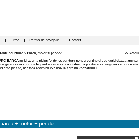
e
|
Firme
|
Permis de navigatie
|
Contact
Toate anunturile
>
Barca, motor si peridoc
<< Anteri
RO BARCA nu isi asuma niciun fel de raspundere pentru continutul sau veridicitatea anunturil
garanteaza in niciun fel pentru calitatea, cantitatea, disponibilitatea, originea sau orice alte
ezente pe site, acestea revenind exclusiv in sarcina vanzatorului.
barca + motor + peridoc