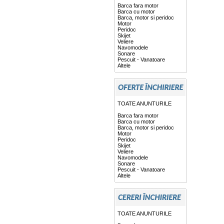
Barca fara motor
Barca cu motor
Barca, motor si peridoc
Motor
Peridoc
Skijet
Veliere
Navomodele
Sonare
Pescuit - Vanatoare
Altele
TOATE ANUNTURILE
Barca fara motor
Barca cu motor
Barca, motor si peridoc
Motor
Peridoc
Skijet
Veliere
Navomodele
Sonare
Pescuit - Vanatoare
Altele
TOATE ANUNTURILE