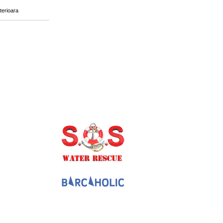
terioara