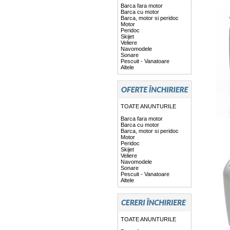
Barca fara motor
Barca cu motor
Barca, motor si peridoc
Motor
Peridoc
Skijet
Veliere
Navomodele
Sonare
Pescuit - Vanatoare
Altele
TOATE ANUNTURILE
Barca fara motor
Barca cu motor
Barca, motor si peridoc
Motor
Peridoc
Skijet
Veliere
Navomodele
Sonare
Pescuit - Vanatoare
Altele
TOATE ANUNTURILE