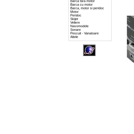
Barca fara motor
Barca cu motor
Barca, motor si peridoc
Motor
Peridoc
Skijet
Veliere
Navomodele
Sonare
Pescuit - Vanatoare
Altele