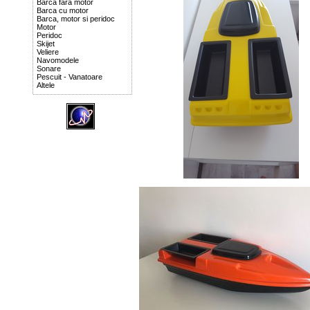
Barca fara motor
Barca cu motor
Barca, motor si peridoc
Motor
Peridoc
Skijet
Veliere
Navomodele
Sonare
Pescuit - Vanatoare
Altele