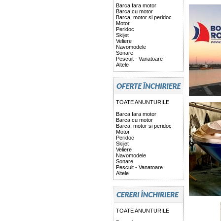
Barca fara motor
Barca cu motor
Barca, motor si peridoc
Motor
Peridoc
Skijet
Veliere
Navomodele
Sonare
Pescuit - Vanatoare
Altele
TOATE ANUNTURILE
Barca fara motor
Barca cu motor
Barca, motor si peridoc
Motor
Peridoc
Skijet
Veliere
Navomodele
Sonare
Pescuit - Vanatoare
Altele
TOATE ANUNTURILE