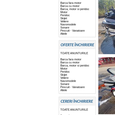
Barca fara motor
Barca cu motor
Barca, motor si peridoc
Motor
Peridoc
Skijet
Veliere
Navomodele
Sonare
Pescuit - Vanatoare
Altele
TOATE ANUNTURILE
Barca fara motor
Barca cu motor
Barca, motor si peridoc
Motor
Peridoc
Skijet
Veliere
Navomodele
Sonare
Pescuit - Vanatoare
Altele
TOATE ANUNTURILE