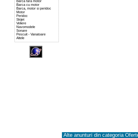
Barca fara motor
Barca cu motor
Barca, motor si peridoc
Motor
Peridoc
Skijet
Veliere
Navomodele
Sonare
Pescuit - Vanatoare
Altele
Alte anunturi din categoria Oferte