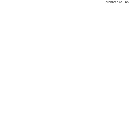
probarca.ro
- anu