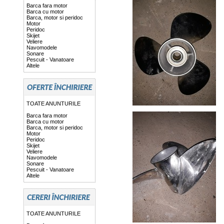
Barca fara motor
Barca cu motor
Barca, motor si peridoc
Motor
Peridoc
Skijet
Veliere
Navomodele
Sonare
Pescuit - Vanatoare
Altele
TOATE ANUNTURILE
Barca fara motor
Barca cu motor
Barca, motor si peridoc
Motor
Peridoc
Skijet
Veliere
Navomodele
Sonare
Pescuit - Vanatoare
Altele
TOATE ANUNTURILE