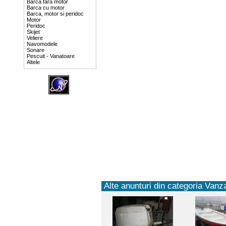
Barca fara motor
Barca cu motor
Barca, motor si peridoc
Motor
Peridoc
Skijet
Veliere
Navomodele
Sonare
Pescuit - Vanatoare
Altele
Alte anunturi din categoria Vanza