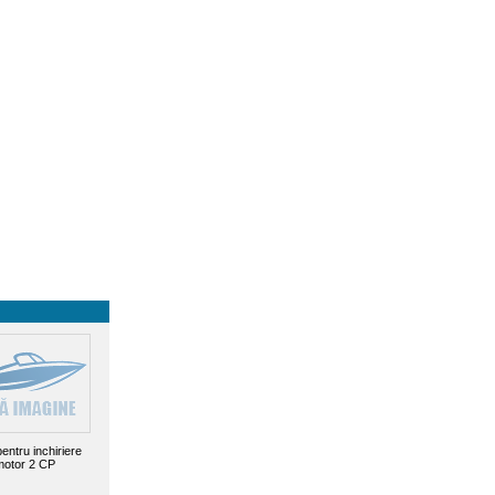
entru inchiriere
otor 2 CP